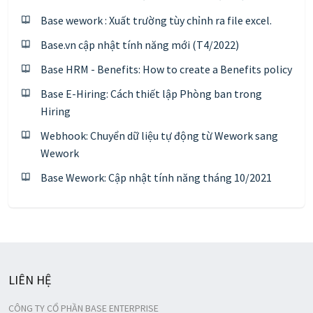
Base wework : Xuất trường tùy chỉnh ra file excel.
Base.vn cập nhật tính năng mới (T4/2022)
Base HRM - Benefits: How to create a Benefits policy
Base E-Hiring: Cách thiết lập Phòng ban trong
Hiring
Webhook: Chuyển dữ liệu tự động từ Wework sang
Wework
Base Wework: Cập nhật tính năng tháng 10/2021
LIÊN HỆ
CÔNG TY CỔ PHẦN BASE ENTERPRISE