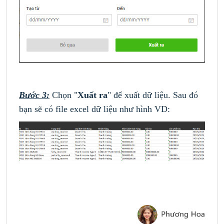
Bước 3:
Chọn "
Xuất ra
" để xuất dữ liệu. Sau đó
bạn sẽ có file excel dữ liệu như hình VD: