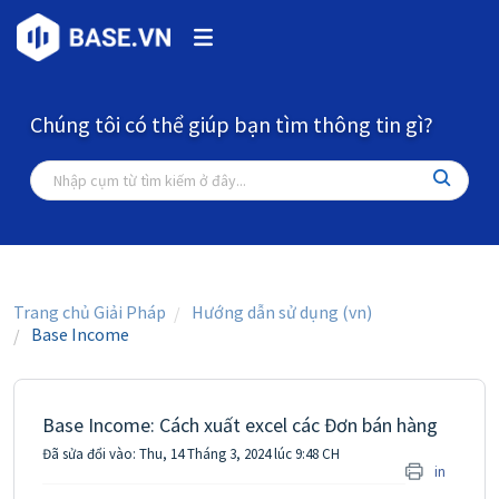
Chúng tôi có thể giúp bạn tìm thông tin gì?
Trang chủ Giải Pháp
Hướng dẫn sử dụng (vn)
Base Income
Base Income: Cách xuất excel các Đơn bán hàng
Đã sửa đổi vào: Thu, 14 Tháng 3, 2024 lúc 9:48 CH
in