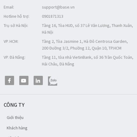
Email:
support@base.vn
Hotline hỗ trợ:
0901871313
Trụ sở Hà Nội:
Tầng 16, Tòa HUD, số 37 Lê Văn Lương, Thanh Xuân,
Hà Nội
VP. HCM:
Tầng 2, Tòa Jasmine 1, Hà Đô Centrosa Garden,
200 Đường 3/2, Phường 12, Quận 10, TP.HCM
VP. Đà Nẵng:
Tầng 11, tòa nhà VietinBank, số 36 Trần Quốc Toản,
Hải Châu, Đà Nẵng
CÔNG TY
Giới thiệu
Khách hàng