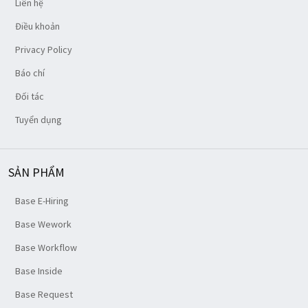
Liên hệ
Điều khoản
Privacy Policy
Báo chí
Đối tác
Tuyển dụng
SẢN PHẨM
Base E-Hiring
Base Wework
Base Workflow
Base Inside
Base Request