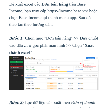
Để xuất excel các
Đơn bán hàng
trên Base
Income, bạn truy cập
https://income.base.vn/
hoặc
chọn Base Income tại thanh menu app. Sau đó
thao tác theo hướng dẫn:
Bước 1:
Chọn mục "Đơn bán hàng" >>
Đưa chuột
vào dấu
...
ở góc phải màn hình >> Chọn "
Xuất
thành excel
"
Bước 2:
Lọc dữ liệu cần xuất theo
Đơn vị doanh