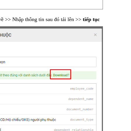
ề >> Nhập thông tin sau đó tải lên >>
tiếp tục