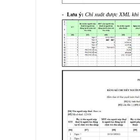
-
Lưu ý:
Chỉ xuất được XML khi 