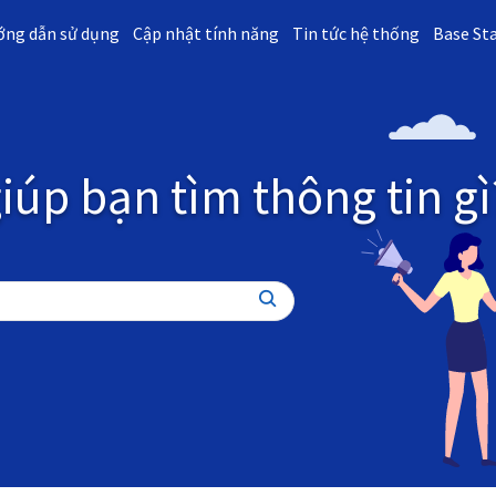
ng dẫn sử dụng
Cập nhật tính năng
Tin tức hệ thống
Base St
iúp bạn tìm thông tin gì