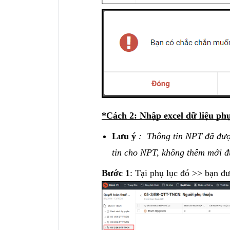
*Cách 2: Nhập excel dữ liệu ph
Lưu ý
: Thông tin NPT đã đượ
tin cho NPT, không thêm mới 
Bước 1
: Tại phụ lục đó >> bạn 