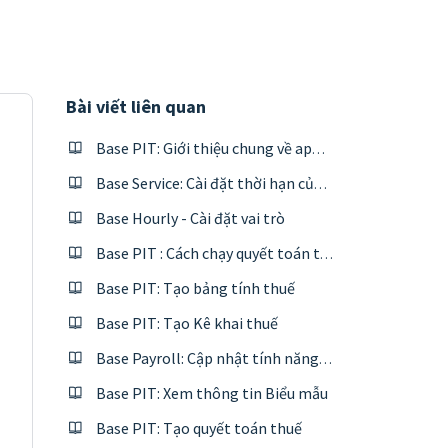
Bài viết liên quan
Base PIT: Giới thiệu chung về app & Mục lục tính năng
Base Service: Cài đặt thời hạn của phiếu theo công thức tuỳ chỉnh
Base Hourly - Cài đặt vai trò
Base PIT : Cách chạy quyết toán thuế
Base PIT: Tạo bảng tính thuế
Base PIT: Tạo Kê khai thuế
Base Payroll: Cập nhật tính năng tháng 4,5/2022
Base PIT: Xem thông tin Biểu mẫu
Base PIT: Tạo quyết toán thuế