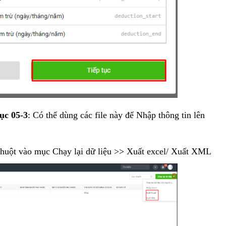
ục 05-3
: Có thể dùng các file này để Nhập thông tin lên
chuột vào mục Chạy lại dữ liệu >> Xuất excel/ Xuất XML