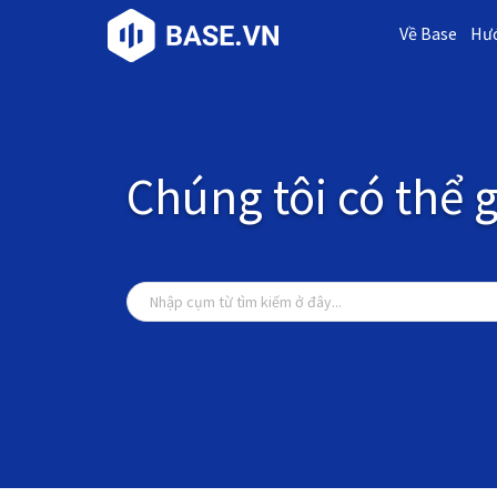
Về Base
Hướ
Chúng tôi có thể g