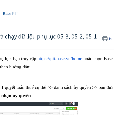
Base PIT
 chạy dữ liệu phụ lục 05-3, 05-2, 05-1
in
hụ lục, bạn truy cập
https://pit.base.vn/home
hoặc chọn Base
 theo hướng dẫn:
1 quyết toán thuế cụ thể >> danh sách ủy quyền >> bạn đưa
 nhận ủy quyền