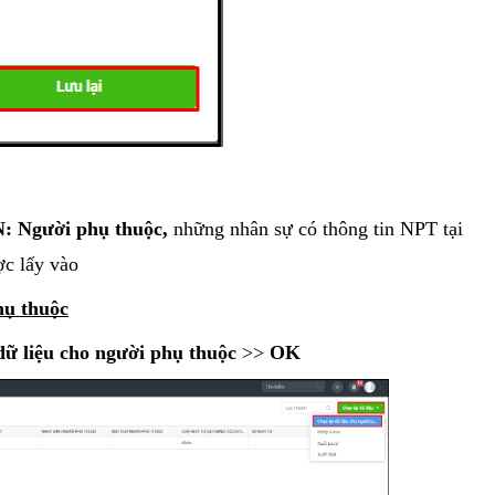
: Người phụ thuộc,
những nhân sự có thông tin NPT tại
c lấy vào
hụ thuộc
dữ liệu cho người phụ thuộc
>>
OK