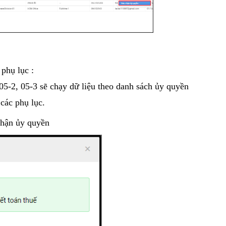
 phụ lục :
05-2, 05-3 sẽ chạy dữ liệu theo danh sách ủy quyền
các phụ lục.
nhận ủy quyền