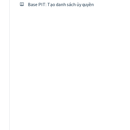
Base PIT: Tạo danh sách ủy quyền