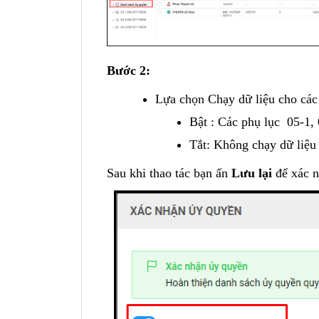
Bước 2:
Lựa chọn Chạy dữ liệu cho các
Bật : Các phụ lục 05-1, 
Tắt: Không chạy dữ liệu 
Sau khi thao tác bạn ấn
Lưu lại
để xác 