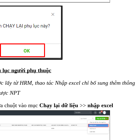
ụ lục người phụ thuộc
c lấy từ HRM, thao tác Nhập excel chỉ bổ sung thêm thông
được NPT
đưa chuột vào mục
Chạy lại dữ liệu
>>
nhập excel