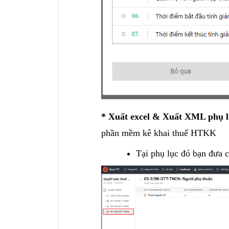
* Xuất excel & Xuất XML phụ l
phần mềm kê khai thuế HTKK
Tại phụ lục đó bạn đưa 