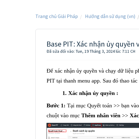
Trang chủ Giải Pháp
Hướng dẫn sử dụng (vn)
Base PIT: Xác nhận ủy quyền và
Đã sửa đổi vào: Tue, 19 Tháng 3, 2024 lúc 7:11 CH
Để xác nhận ủy quyền và chạy dữ liệu p
PIT tại thanh menu app. Sau đó thao tác
Xác nhận ủy quyền :
Bước 1:
Tại mục Quyết toán >> bạn vào 
chuột vào mục
Thêm nhân viên
>>
Xác