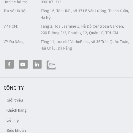
Hotline hỗ trợ:
0901871313
Trụ sở Hà Nội:
Tầng 16, Tòa HUD, số 37 Lê Văn Lương, Thanh Xuân,
Hà Nội
VP. HCM:
Tầng 2, Tòa Jasmine 1, Hà Đô Centrosa Garden,
200 Đường 3/2, Phường 12, Quận 10, TP.HCM
VP. Đà Nẵng:
Tầng 11, tòa nhà VietinBank, số 36 Trần Quốc Toản,
Hải Châu, Đà Nẵng
CÔNG TY
Giới thiệu
Khách hàng
Liên hệ
Điều khoản