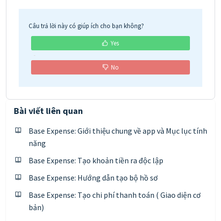
Câu trả lời này có giúp ích cho bạn không?
Yes
No
Bài viết liên quan
Base Expense: Giới thiệu chung về app và Mục lục tính
năng
Base Expense: Tạo khoản tiền ra độc lập
Base Expense: Hướng dẫn tạo bộ hồ sơ
Base Expense: Tạo chi phí thanh toán ( Giao diện cơ
bản)