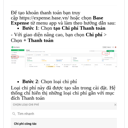
Để tạo khoản thanh toán
bạn truy
cập
https://expense.base.vn/
hoặc chọn
Base
Expense
từ menu app và làm theo hướng dẫn sau:
Bước 1
: Chọn
tạo Chi phí Thanh toán
- Với giao diện nâng cao, bạn chọn
Chi phí
>
Chọn
+ Thanh toán
Bước 2
: Chọn loại chi phí
Loại chi phí này đã được tạo sẵn trong cài đặt. Hệ
thống chỉ hiển thị những loại chi phí gắn với mục
đích Thanh toán