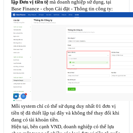
lập Đơn vị tiền tệ
mà doanh nghiệp sử dụng, tại
Base Finance - chọn Cài đặt - Thông tin công ty:
Mỗi system chỉ có thể sử dụng duy nhất 01 đơn vị
tiền tệ đã thiết lập tại đây và không thể thay đổi khi
đang có tài khoản tiền.
Hiện tại, bên cạnh VND, doanh nghiệp có thể lựa