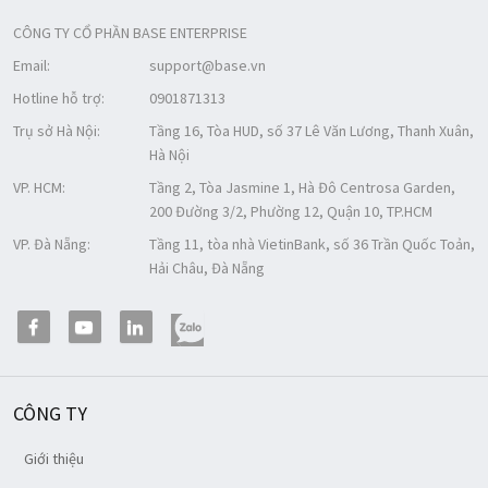
CÔNG TY CỔ PHẦN BASE ENTERPRISE
Email:
support@base.vn
Hotline hỗ trợ:
0901871313
Trụ sở Hà Nội:
Tầng 16, Tòa HUD, số 37 Lê Văn Lương, Thanh Xuân,
Hà Nội
VP. HCM:
Tầng 2, Tòa Jasmine 1, Hà Đô Centrosa Garden,
200 Đường 3/2, Phường 12, Quận 10, TP.HCM
VP. Đà Nẵng:
Tầng 11, tòa nhà VietinBank, số 36 Trần Quốc Toản,
Hải Châu, Đà Nẵng
CÔNG TY
Giới thiệu