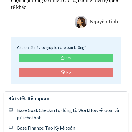
chọn một trong số nhiều các loại đơn vị tiền tệ quốc
tế khác.
Câu trả lời này có giúp ích cho bạn không?
Yes
No
Bài viết liên quan
Base Goal: Checkin tự động từ Workflow về Goal và
gửi chatbot
Base Finance: Tạo Kỳ kế toán