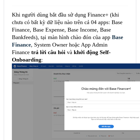
Khi người dùng bắt đầu sử dụng Finance+ (khi
chưa có bất kỳ dữ liệu nào trên cả 04 apps: Base
Finance, Base Expense, Base Income, Base
Bankfeeds), tại màn hình chào đón của app
Base
Finance
, System Owner hoặc App Admin
Finance
trả lời câu hỏi
và
khởi động Self-
Onboarding
: