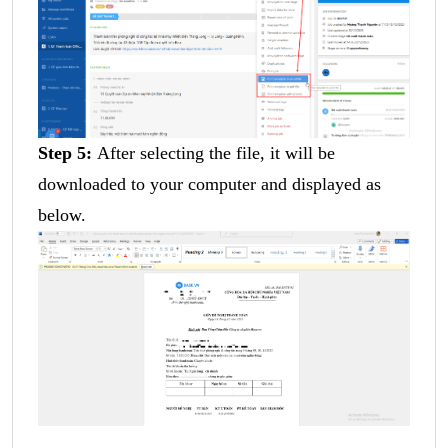
Step 5:
After selecting the file, it will be
downloaded to your computer and displayed as
below.