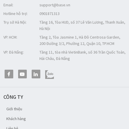
Email:
support@base.vn
Hotline hỗ trợ:
0901871313
Trụ sở Hà Nội:
Tầng 16, Tòa HUD, số 37 Lê Văn Lương, Thanh Xuân,
Hà Nội
VP. HCM:
Tầng 2, Tòa Jasmine 1, Hà Đô Centrosa Garden,
200 Đường 3/2, Phường 12, Quận 10, TP.HCM
VP. Đà Nẵng:
Tầng 11, tòa nhà VietinBank, số 36 Trần Quốc Toản,
Hải Châu, Đà Nẵng
CÔNG TY
Giới thiệu
Khách hàng
Liên hệ