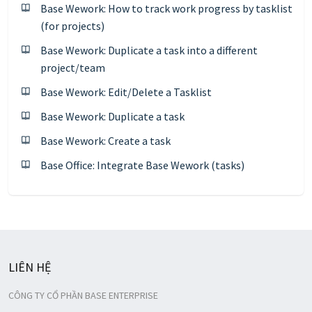
Base Wework: How to track work progress by tasklist
(for projects)
Base Wework: Duplicate a task into a different
project/team
Base Wework: Edit/Delete a Tasklist
Base Wework: Duplicate a task
Base Wework: Create a task
Base Office: Integrate Base Wework (tasks)
LIÊN HỆ
CÔNG TY CỔ PHẦN BASE ENTERPRISE