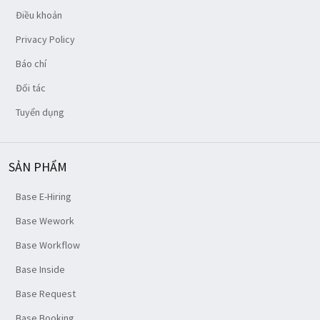
Điều khoản
Privacy Policy
Báo chí
Đối tác
Tuyển dụng
SẢN PHẨM
Base E-Hiring
Base Wework
Base Workflow
Base Inside
Base Request
Base Booking