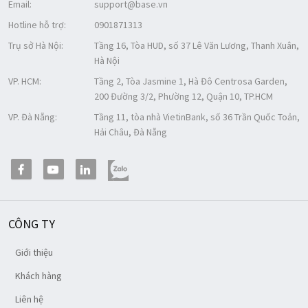
Email:
support@base.vn
Hotline hỗ trợ:
0901871313
Trụ sở Hà Nội:
Tầng 16, Tòa HUD, số 37 Lê Văn Lương, Thanh Xuân,
Hà Nội
VP. HCM:
Tầng 2, Tòa Jasmine 1, Hà Đô Centrosa Garden,
200 Đường 3/2, Phường 12, Quận 10, TP.HCM
VP. Đà Nẵng:
Tầng 11, tòa nhà VietinBank, số 36 Trần Quốc Toản,
Hải Châu, Đà Nẵng
CÔNG TY
Giới thiệu
Khách hàng
Liên hệ