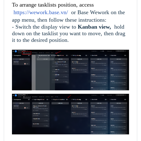
To arrange tasklists position, access
https://wework.base.vn/
or Base Wework on the
app menu, then follow these instructions:
- Switch the display view to
Kanban
view,
hold
down on the tasklist you want to move, then drag
it to the desired position.