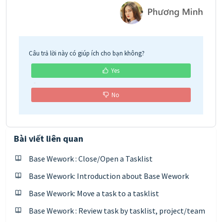
Câu trả lời này có giúp ích cho bạn không?
Yes
No
Bài viết liên quan
Base Wework : Close/Open a Tasklist
Base Wework: Introduction about Base Wework
Base Wework: Move a task to a tasklist
Base Wework : Review task by tasklist, project/team