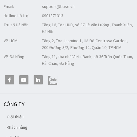
Email:
support@base.vn
Hotline hỗ trợ:
0901871313
Trụ sở Hà Nội:
Tầng 16, Tòa HUD, số 37 Lê Văn Lương, Thanh Xuân,
Hà Nội
VP. HCM:
Tầng 2, Tòa Jasmine 1, Hà Đô Centrosa Garden,
200 Đường 3/2, Phường 12, Quận 10, TP.HCM
VP. Đà Nẵng:
Tầng 11, tòa nhà VietinBank, số 36 Trần Quốc Toản,
Hải Châu, Đà Nẵng
CÔNG TY
Giới thiệu
Khách hàng