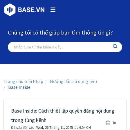
Chúng tôi có thể giúp bạn tìm thông tin gì?
Trang chủ Giải Pháp
Hướng dẫn sử dụng (vn)
Base Inside
Base Inside: Cách thiết lập quyền đăng nội dung
trong từng kênh
in
Đã sửa đổi vào: Wed, 26 Tháng 11, 2025 lúc 6:54 CH