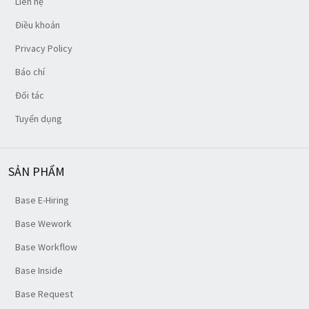
Liên hệ
Điều khoản
Privacy Policy
Báo chí
Đối tác
Tuyển dụng
SẢN PHẨM
Base E-Hiring
Base Wework
Base Workflow
Base Inside
Base Request