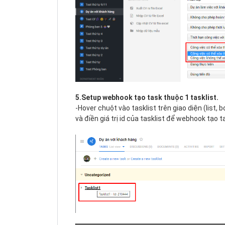
5.Setup webhook tạo task thuộc 1 tasklist.
-Hover chuột vào tasklist trên giao diện (list, 
và điền giá trị id của tasklist để webhook tạo 