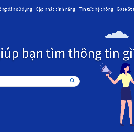
ng dẫn sử dụng
Cập nhật tính năng
Tin tức hệ thống
Base St
iúp bạn tìm thông tin gì