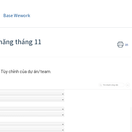
Base Wework
 năng tháng 11
in
 Tùy chỉnh của dự án/team.