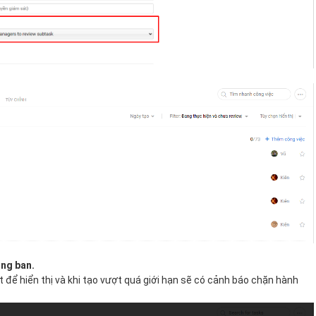
òng ban.
ist để hiển thị và khi tạo vượt quá giới hạn sẽ có cảnh báo chặn hành