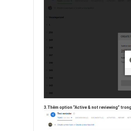
3.Thêm option “Active & not reviewing” trong 