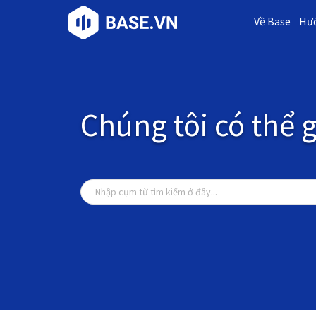
Về Base
Hướ
Chúng tôi có thể g