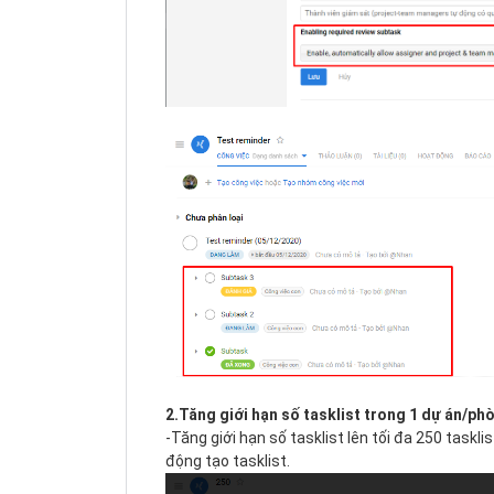
2.Tăng giới hạn số tasklist trong 1 dự án/ph
-Tăng giới hạn số tasklist lên tối đa 250 taskl
động tạo tasklist.