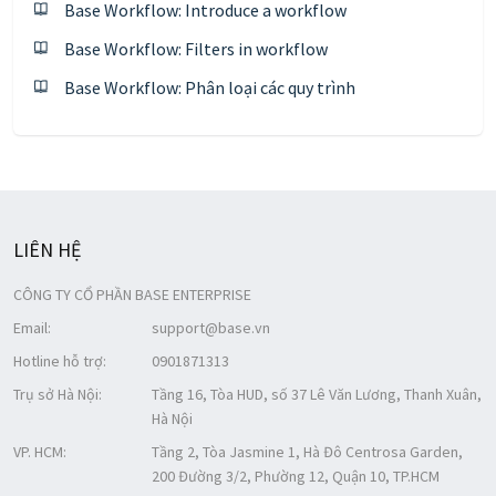
Base Workflow: Introduce a workflow
Base Workflow: Filters in workflow
Base Workflow: Phân loại các quy trình
LIÊN HỆ
CÔNG TY CỔ PHẦN BASE ENTERPRISE
Email:
support@base.vn
Hotline hỗ trợ:
0901871313
Trụ sở Hà Nội:
Tầng 16, Tòa HUD, số 37 Lê Văn Lương, Thanh Xuân,
Hà Nội
VP. HCM:
Tầng 2, Tòa Jasmine 1, Hà Đô Centrosa Garden,
200 Đường 3/2, Phường 12, Quận 10, TP.HCM