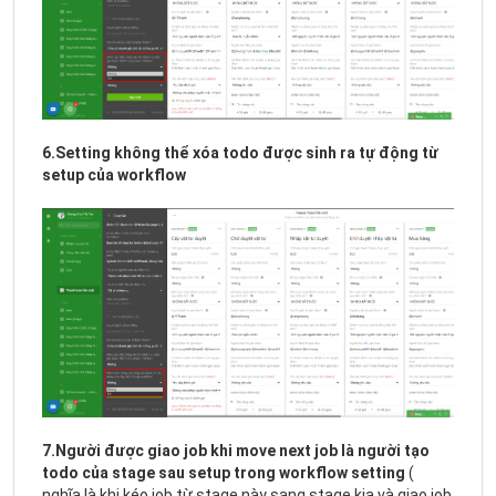
6.Setting không thể xóa todo được sinh ra tự động từ
setup của workflow
7.Người được giao job khi move next job là người tạo
todo của stage sau setup trong workflow setting
(
nghĩa là khi kéo job từ stage này sang stage kia và giao job