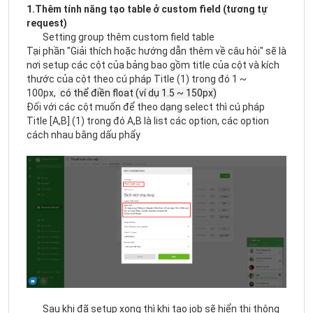
1.Thêm tính năng tạo table ở custom field (tương tự
request)
Setting group thêm custom field table
Tại phần "
Giải thích hoặc hướng dẫn thêm về câu hỏi" sẽ là
nơi setup các cột của bảng bao gồm title của cột và kích
thước của cột theo cú pháp Title (1) trong đó 1 ~
100px,
có thể điền float (ví dụ 1.5 ~ 150px)
Đối với các cột muốn để theo dạng select thì cú pháp
Title [A,B] (1) trong đó A,B là list các option, các option
cách nhau bằng dấu phẩy
Sau khi đã setup xong thì khi tạo job sẽ hiển thị thông