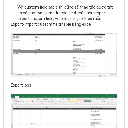
Với custom field table thì cũng sẽ thao tác được tất
cả các action tương tự các field khác như import,
export custom field, webhook, in job theo mẫu.
Export/Import custom field table bằng excel
Export jobs