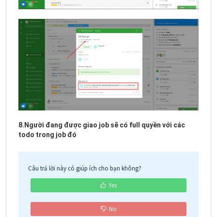
8.Người đang được giao job sẽ có full quyền với các
todo trong job đó
Câu trả lời này có giúp ích cho bạn không?
Yes
No