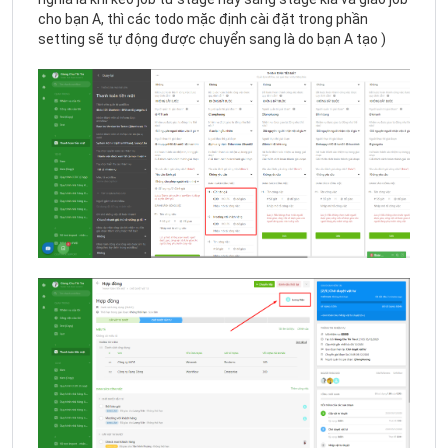
cho bạn A, thì các todo mặc định cài đặt trong phần
setting sẽ tự động được chuyển sang là do bạn A tạo )