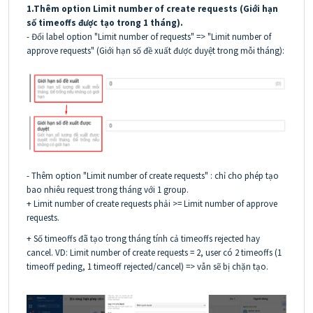
1.Thêm option Limit number of create requests (Giới hạn
số timeoffs được tạo trong 1 tháng).
- Đổi label option "Limit number of requests" => "Limit number of
approve requests" (Giới hạn số đề xuất được duyệt trong mỗi tháng):
- Thêm option "Limit number of create requests" : chỉ cho phép tạo
bao nhiêu request trong tháng với 1 group.
+ Limit number of create requests phải >= Limit number of approve
requests.
+ Số timeoffs đã tạo trong tháng tính cả timeoffs rejected hay
cancel. VD: Limit number of create requests = 2, user có 2 timeoffs (1
timeoff peding, 1 timeoff rejected/cancel) => vẫn sẽ bị chặn tạo.