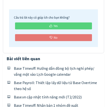
Câu trả lời này có giúp ích cho bạn không?
Yes
No
Bài viết liên quan
Base Timeoff: Hướng dẫn đồng bộ lịch nghỉ phép/
vắng mặt vào Lịch Google calendar
Base Payroll: Thiết lập lấy dữ liệu từ Base Overtime
theo hệ số
Base.vn cập nhật tính năng mới (T2/2022)
Base Timeoff: Nhân bản 1 nhóm đề xuất