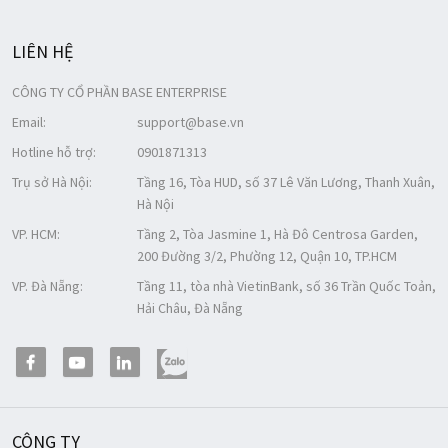
LIÊN HỆ
CÔNG TY CỔ PHẦN BASE ENTERPRISE
Email:
support@base.vn
Hotline hỗ trợ:
0901871313
Trụ sở Hà Nội:
Tầng 16, Tòa HUD, số 37 Lê Văn Lương, Thanh Xuân,
Hà Nội
VP. HCM:
Tầng 2, Tòa Jasmine 1, Hà Đô Centrosa Garden,
200 Đường 3/2, Phường 12, Quận 10, TP.HCM
VP. Đà Nẵng:
Tầng 11, tòa nhà VietinBank, số 36 Trần Quốc Toản,
Hải Châu, Đà Nẵng
CÔNG TY