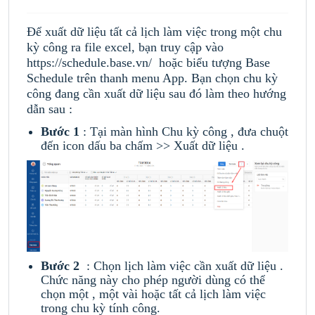
Để xuất dữ liệu tất cả lịch làm việc trong một chu
kỳ công ra file excel, bạn truy cập vào
https://schedule.base.vn/ hoặc biểu tượng Base
Schedule trên thanh menu App. Bạn chọn chu kỳ
công đang cần xuất dữ liệu sau đó làm theo hướng
dẫn sau :
Bước 1
: Tại màn hình Chu kỳ công , đưa chuột
đến icon dấu ba chấm >> Xuất dữ liệu .
B
ước 2
: Chọn lịch làm việc cần xuất dữ liệu .
Chức năng này cho phép người dùng có thể
chọn một , một vài hoặc tất cả lịch làm việc
trong chu kỳ tính công.