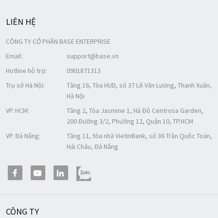
LIÊN HỆ
CÔNG TY CỔ PHẦN BASE ENTERPRISE
Email:
support@base.vn
Hotline hỗ trợ:
0901871313
Trụ sở Hà Nội:
Tầng 16, Tòa HUD, số 37 Lê Văn Lương, Thanh Xuân,
Hà Nội
VP. HCM:
Tầng 2, Tòa Jasmine 1, Hà Đô Centrosa Garden,
200 Đường 3/2, Phường 12, Quận 10, TP.HCM
VP. Đà Nẵng:
Tầng 11, tòa nhà VietinBank, số 36 Trần Quốc Toản,
Hải Châu, Đà Nẵng
CÔNG TY