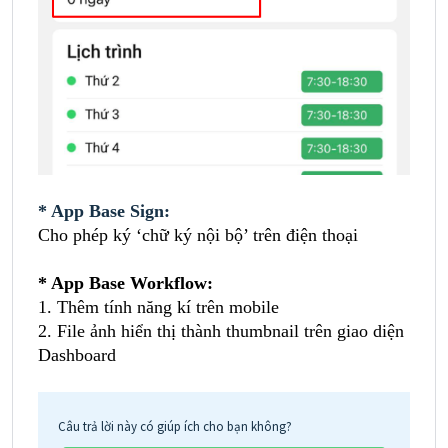
* App Base Sign:
Cho phép ký ‘chữ ký nội bộ’ trên điện thoại
* App Base Workflow:
1. Thêm tính năng kí trên mobile
2.
File ảnh hiển thị thành thumbnail trên giao diện
Dashboard
Câu trả lời này có giúp ích cho bạn không?