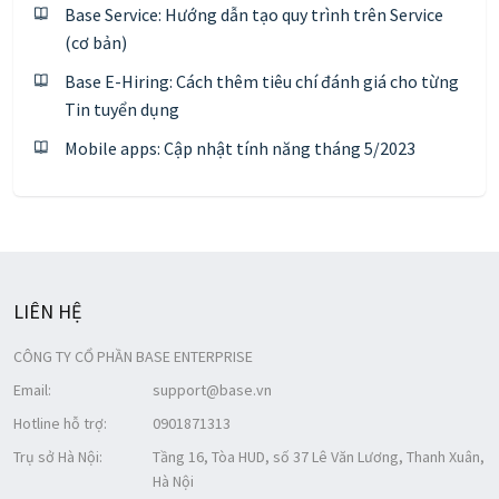
Base Service: Hướng dẫn tạo quy trình trên Service
(cơ bản)
Base E-Hiring: Cách thêm tiêu chí đánh giá cho từng
Tin tuyển dụng
Mobile apps: Cập nhật tính năng tháng 5/2023
LIÊN HỆ
CÔNG TY CỔ PHẦN BASE ENTERPRISE
Email:
support@base.vn
Hotline hỗ trợ:
0901871313
Trụ sở Hà Nội:
Tầng 16, Tòa HUD, số 37 Lê Văn Lương, Thanh Xuân,
Hà Nội