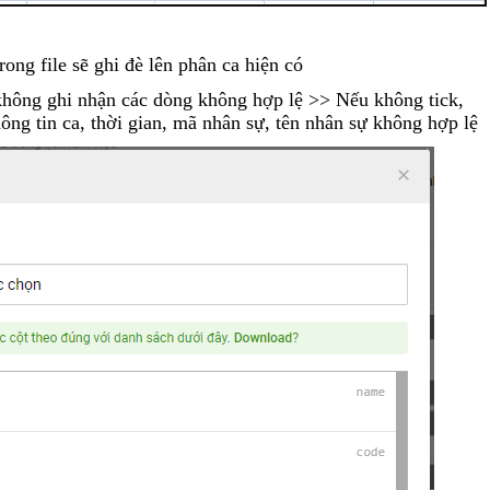
trong file sẽ ghi đè lên phân ca hiện có
không ghi nhận các dòng không hợp lệ >> Nếu không tick,
hông tin ca, thời gian, mã nhân sự, tên nhân sự không hợp lệ