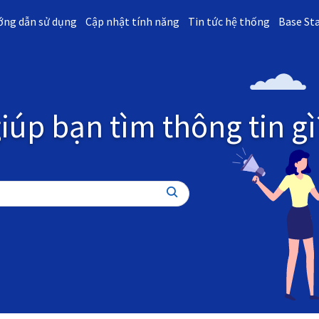
ng dẫn sử dụng
Cập nhật tính năng
Tin tức hệ thống
Base St
iúp bạn tìm thông tin gì