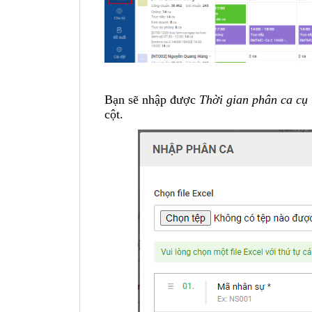
Bạn sẽ nhập được
Thời gian phân ca cụ 
cột.