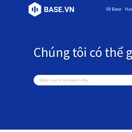
Về Base
Hướ
Chúng tôi có thể g