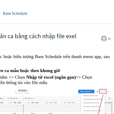
Base Schedule
n ca bằng cách nhập file exel
in
n/
hoặc biểu tượng Base Schedule trên thanh menu app, sau
eo ca mẫu hoặc theo khung giờ
 chấm >> Chọn
Nhập từ excel (ngắn gọn)
>> Chọn
ền thông tin vào file mẫu.