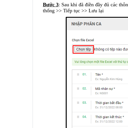
Bước 3
: Sau khi đã điền đầy đủ các thô
thống >> Tiếp tục >> Lưu lại