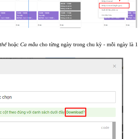
thể
hoặc
Ca mẫu
cho từng ngày trong chu kỳ - mỗi ngày là 1