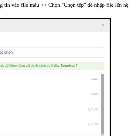
ng tin vào file mẫu >> Chọn "Chọn tệp" để nhập file lên hệ