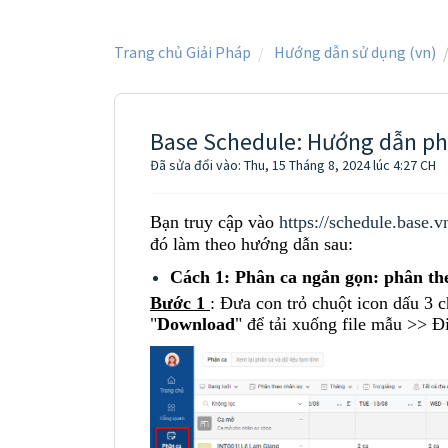
Trang chủ Giải Pháp
Hướng dẫn sử dụng (vn)
Base Schedule: Hướng dẫn phâ
Đã sửa đổi vào: Thu, 15 Tháng 8, 2024 lúc 4:27 CH
Bạn truy cập vào
https://schedule.base.v
đó làm theo hướng dẫn sau:
Cách 1: Phân ca ngắn gọn: phân th
Bước 1
: Đưa con trỏ chuột icon dấu 3
"
Download
" để tải xuống file mẫu >> Đi