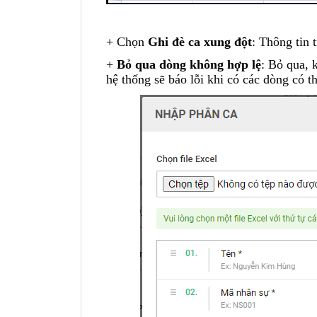
+ Chọn
Ghi đè ca xung đột
: Thông tin 
+
Bỏ qua dòng không hợp lệ
: Bỏ qua, 
hệ thống sẽ báo lỗi khi có các dòng có t