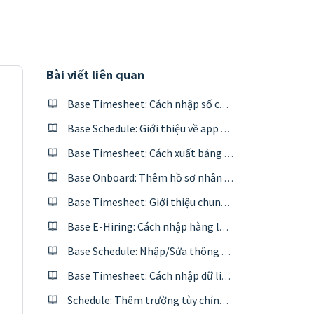
Bài viết liên quan
Base Timesheet: Cách nhập số công của ca từ file excel
Base Schedule: Giới thiệu về app và Mục lục tính năng
Base Timesheet: Cách xuất bảng công Timesheet
Base Onboard: Thêm hồ sơ nhân viên mới onboard bằng file excel
Base Timesheet: Giới thiệu chung về app và Mục lục tính năng
Base E-Hiring: Cách nhập hàng loạt hồ sơ ứng viên vào Talent pool bằng file exel
Base Schedule: Nhập/Sửa thông tin ca mẫu bằng file excel
Base Timesheet: Cách nhập dữ liệu chấm công vào bảng công từ file excel
Schedule: Thêm trường tùy chỉnh cho từng ca