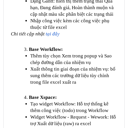
Dạng Gantt: hiển thị thêm trạng thái Quá
hạn, Đang đánh giá, Hoàn thành muộn và
cập nhật màu sắc phân biệt các trạng thái
Nhập công việc kèm các công việc phụ
thuộc từ file excel
Chi tiết cập nhật
tại đây
Base Workflow:
Thêm tùy chọn Xem trong popup và Sao
chép đường dẫn của nhiệm vụ
Xuất thông tin giai đoạn của nhiệm vụ: bổ
sung thêm các trường dữ liệu tùy chỉnh
trong file excel xuất ra
Base Xspace:
Tạo widget Workflow: Hỗ trợ thống kê
thêm công việc (todo) trong Workflow
Widget Workflow - Request - Wework: Hỗ
trợ Xuất dữ liệu (raw) ra excel