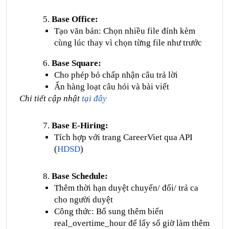
Base Office:
Tạo văn bản: Chọn nhiều file đính kèm
cùng lúc thay vì chọn từng file như trước
Base Square:
Cho phép bỏ chấp nhận câu trả lời
Ẩn hàng loạt câu hỏi và bài viết
Chi tiết cập nhật
tại đây
Base E-Hiring:
Tích hợp với trang CareerViet qua API
(
HDSD
)
Base Schedule:
Thêm thời hạn duyệt chuyển/ đổi/ trả ca
cho người duyệt
Công thức: Bổ sung thêm biến
real_overtime_hour để lấy số giờ làm thêm