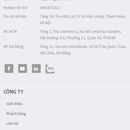
Hotline hỗ trợ:
0901871313
Trụ sở Hà Nội:
Tầng 16, Tòa HUD, số 37 Lê Văn Lương, Thanh Xuân,
Hà Nội
VP. HCM:
Tầng 2, Tòa Jasmine 1, Hà Đô Centrosa Garden,
200 Đường 3/2, Phường 12, Quận 10, TP.HCM
VP. Đà Nẵng:
Tầng 11, tòa nhà VietinBank, số 36 Trần Quốc Toản,
Hải Châu, Đà Nẵng
CÔNG TY
Giới thiệu
Khách hàng
Liên hệ