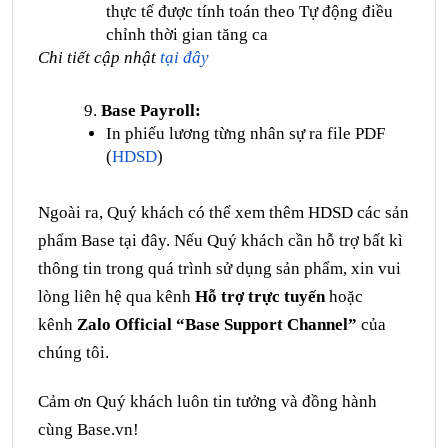
thực tế được tính toán theo Tự động điều
chỉnh thời gian tăng ca
Chi tiết cập nhật
tại đây
Base Payroll:
In phiếu lương từng nhân sự ra file PDF
(
HDSD
)
Ngoài ra, Quý khách có thể xem thêm HDSD các sản
phẩm Base
tại đây
. Nếu Quý khách cần hỗ trợ bất kì
thông tin trong quá trình sử dụng sản phẩm, xin vui
lòng liên hệ qua kênh
Hỗ trợ trực tuyến
hoặc
kênh
Zalo Official “Base Support Channel”
của
chúng tôi.
Cảm ơn Quý khách luôn tin tưởng và đồng hành
cùng
Base.vn
!