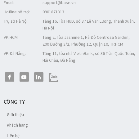
Email:
support@base.vn
Hotline hỗ trợ:
0901871313
Trụ sở Hà Nội:
Tầng 16, Tòa HUD, số 37 Lê Văn Lương, Thanh Xuân,
Hà Nội
VP. HCM:
Tầng 2, Tòa Jasmine 1, Hà Đô Centrosa Garden,
200 Đường 3/2, Phường 12, Quận 10, TP.HCM
VP. Đà Nẵng:
Tầng 11, tòa nhà VietinBank, số 36 Trần Quốc Toản,
Hải Châu, Đà Nẵng
CÔNG TY
Giới thiệu
Khách hàng
Liên hệ