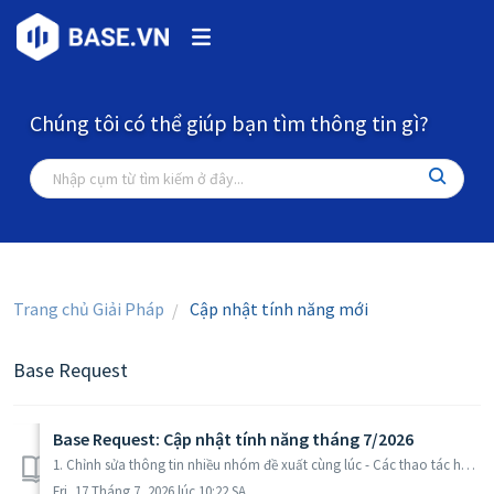
Chúng tôi có thể giúp bạn tìm thông tin gì?
Trang chủ Giải Pháp
Cập nhật tính năng mới
Base Request
Base Request: Cập nhật tính năng tháng 7/2026
1. Chỉnh sửa thông tin nhiều nhóm đề xuất cùng lúc - Các thao tác hỗ trợ: + Bật/ Tắt thông báo qua email + Cài đặt SLA + Thay thế người duyệt - Owner ...
Fri, 17 Tháng 7, 2026 lúc 10:22 SA