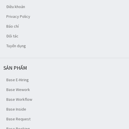
Điều khoản
Privacy Policy
Báo chí
Đối tác
Tuyển dụng
SẢN PHẨM
Base E-Hiring
Base Wework
Base Workflow
Base Inside
Base Request
Base Booking