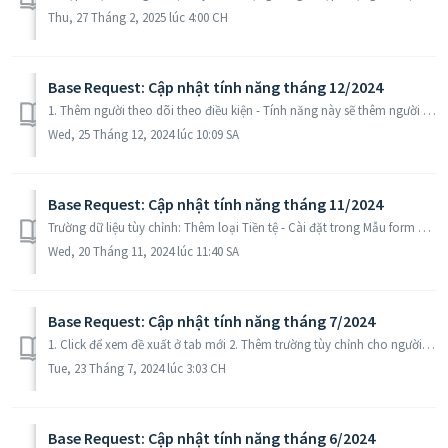
Thu, 27 Tháng 2, 2025 lúc 4:00 CH
Base Request: Cập nhật tính năng tháng 12/2024
1. Thêm người theo dõi theo điều kiện - Tính năng này sẽ thêm người theo dõi tự động nếu thỏa mãn điều kiện được cài đặt trước. - Quản trị hệ thống và quả...
Wed, 25 Tháng 12, 2024 lúc 10:09 SA
Base Request: Cập nhật tính năng tháng 11/2024
Trường dữ liệu tùy chỉnh: Thêm loại Tiền tệ - Cài đặt trong Mẫu form đề xuất của từng nhóm đề xuất - Khi tạo đề xuất, tự động hiển thị số tiền bằng chữ ...
Wed, 20 Tháng 11, 2024 lúc 11:40 SA
Base Request: Cập nhật tính năng tháng 7/2024
1. Click để xem đề xuất ở tab mới 2. Thêm trường tùy chỉnh cho người duyệt khi duyệt đề xuất (HDSD) - Cài đặt trong từng nhóm đề xuất > Mẫu form p...
Tue, 23 Tháng 7, 2024 lúc 3:03 CH
Base Request: Cập nhật tính năng tháng 6/2024