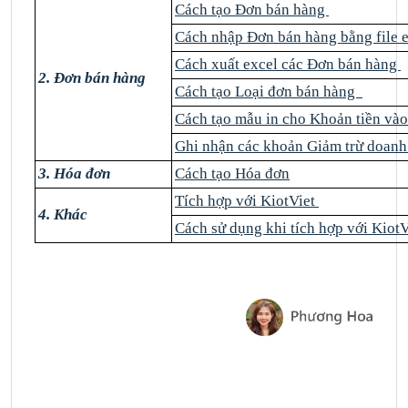
Cách tạo Đơn bán hàng
Cách nhập Đơn bán hàng bằng file 
Cách xuất excel các Đơn bán hàng
2. Đơn bán hàng
Cách tạo Loại đơn bán hàng
Cách tạo mẫu in cho Khoản tiền và
Ghi nhận các khoản Giảm trừ doanh
3. Hóa đơn
Cách tạo Hóa đơn
Tích hợp với KiotViet
4. Khác
Cách sử dụng khi tích hợp với Kiot