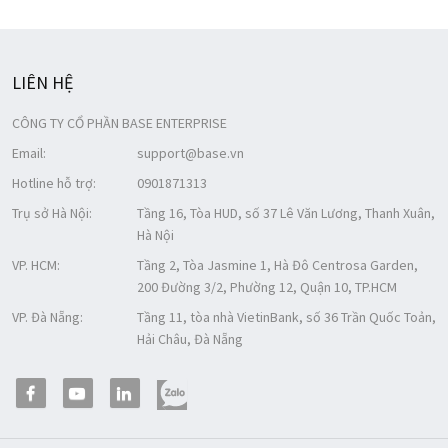
LIÊN HỆ
CÔNG TY CỔ PHẦN BASE ENTERPRISE
Email:
support@base.vn
Hotline hỗ trợ:
0901871313
Trụ sở Hà Nội:
Tầng 16, Tòa HUD, số 37 Lê Văn Lương, Thanh Xuân,
Hà Nội
VP. HCM:
Tầng 2, Tòa Jasmine 1, Hà Đô Centrosa Garden,
200 Đường 3/2, Phường 12, Quận 10, TP.HCM
VP. Đà Nẵng:
Tầng 11, tòa nhà VietinBank, số 36 Trần Quốc Toản,
Hải Châu, Đà Nẵng