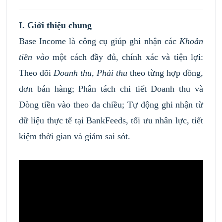
I. Giới thiệu chung
Base Income là công cụ giúp ghi nhận các
Khoản
tiền vào
một cách đầy đủ, chính xác và tiện lợi:
Theo dõi
Doanh thu, Phải thu
theo từng hợp đồng,
đơn bán hàng; Phân tách chi tiết Doanh thu và
Dòng tiền vào theo đa chiều; Tự động ghi nhận từ
dữ liệu thực tế tại BankFeeds, tối ưu nhân lực, tiết
kiệm thời gian và giảm sai sót.