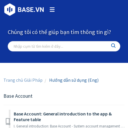
Chúng tôi có thể giúp bạn tìm thông tin gì?
Trang chủ Giải Pháp
Hướng dẫn sử dụng (Eng)
Base Account
Base Account: General introduction to the app &
Feature table
I. General introduction: Base Account - System account management software. Base Account is a software that helps operators manage all accounts in their ...