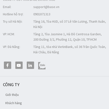
Email:
support@base.vn
Hotline hỗ trợ:
0901871313
Trụ sở Hà Nội:
Tầng 16, Tòa HUD, số 37 Lê Văn Lương, Thanh Xuân,
Hà Nội
VP. HCM:
Tầng 2, Tòa Jasmine 1, Hà Đô Centrosa Garden,
200 Đường 3/2, Phường 12, Quận 10, TP.HCM
VP. Đà Nẵng:
Tầng 11, tòa nhà VietinBank, số 36 Trần Quốc Toản,
Hải Châu, Đà Nẵng
CÔNG TY
Giới thiệu
Khách hàng